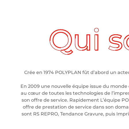
ui sommes nous ?
Crée en 1974 POLYPLAN fût d’abord un acteur
En 2009 une nouvelle équipe issue du monde 
au cœur de toutes les technologies de l’impre
son offre de service. Rapidement L’équipe PO
offre de prestation de service dans son domain
sont RS REPRO, Tendance Gravure, puis Imp