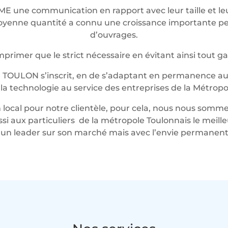
ME une communication en rapport avec leur taille et 
t moyenne quantité a connu une croissance importante 
d’ouvrages.
rimer que le strict nécessaire en évitant ainsi tout g
 TOULON s’inscrit, en de s’adaptant en permanence au 
t la technologie au service des entreprises de la Métropo
local pour notre clientèle, pour cela, nous nous somme
ussi aux particuliers de la métropole Toulonnais le mei
n leader sur son marché mais avec l’envie permanente 