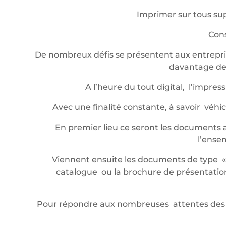
Imprimer sur tous sup
Cons
De nombreux défis se présentent aux entrepris
davantage de 
A l’heure du tout digital, l’impr
Avec une finalité constante, à savoir véh
En premier lieu ce seront les documents a
l’ense
Viennent ensuite les documents de type « év
catalogue ou la brochure de présentation,
Pour répondre aux nombreuses attentes des 