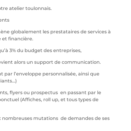
re atelier toulonnais.
nents
ène globalement les prestataires de services à
et financière.
qu’à 3% du budget des entreprises,
devient alors un support de communication.
t par l’enveloppe personnalisée, ainsi que
iants…)
ants, flyers ou prospectus en passant par le
ctuel (Affiches, roll up, et tous types de
aux nombreuses mutations de demandes de ses