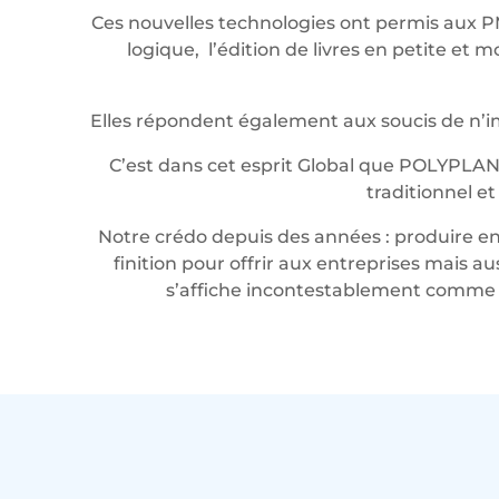
Ces nouvelles technologies ont permis aux P
logique, l’édition de livres en petite e
Elles répondent également aux soucis de n’imp
C’est dans cet esprit Global que POLYPLAN
traditionnel e
Notre crédo depuis des années : produire en 
finition pour offrir aux entreprises mais a
s’affiche incontestablement comme u