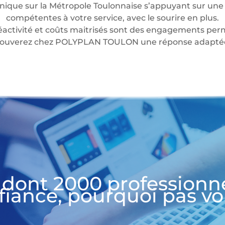
nique sur la Métropole Toulonnaise s’appuyant sur une 
compétentes à votre service, avec le sourire en plus.
éactivité et coûts maitrisés sont des engagements perm
 trouverez chez POLYPLAN TOULON une réponse adaptée 
 dont 2000 professionn
fiance, pourquoi pas vo