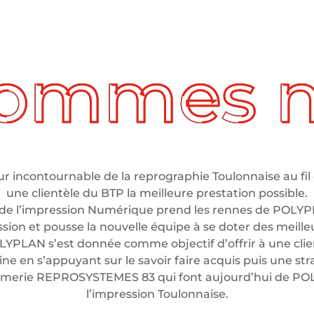
 incontournable de la reprographie Toulonnaise au fil 
une clientèle du BTP la meilleure prestation possible.
de l’impression Numérique prend les rennes de POLYP
ssion et pousse la nouvelle équipe à se doter des meil
LYPLAN s’est donnée comme objectif d’offrir à une clien
e en s’appuyant sur le savoir faire acquis puis une stra
rimerie REPROSYSTEMES 83 qui font aujourd’hui de P
l’impression Toulonnaise.