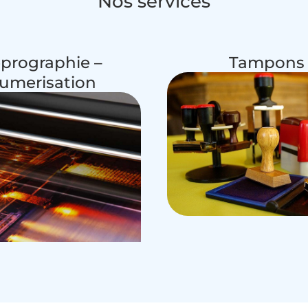
Nos services
prographie –
Tampons
umerisation