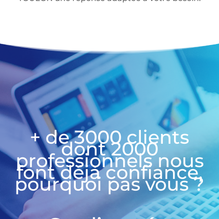
+ de 3000 clients
dont 2000
professionnels nous
font déjà confiance,
pourquoi pas vous ?