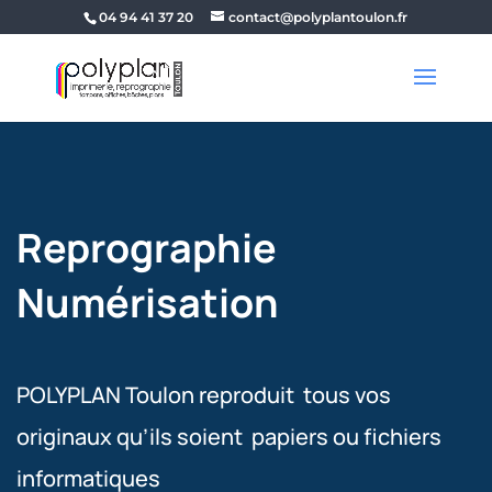
04 94 41 37 20
contact@polyplantoulon.fr
Reprographie
Numérisation
POLYPLAN Toulon reproduit tous vos
originaux qu’ils soient papiers ou fichiers
informatiques