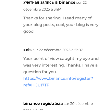
Учетная запись в binance
sur 22
décembre 2025 à 3h14
Thanks for sharing. I read many of
your blog posts, cool, your blog is very
good.
xels
sur 22 décembre 2025 à 6h07
Your point of view caught my eye and
was very interesting. Thanks. I have a
question for you.
https://www.binance.info/register?
ref=IHJUI7TF
binance registrácia
sur 30 décembre