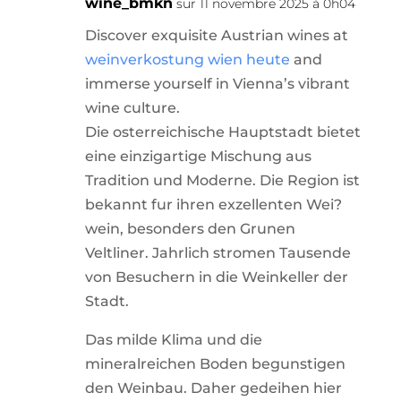
wine_bmkn
sur 11 novembre 2025 à 0h04
Discover exquisite Austrian wines at
weinverkostung wien heute
and
immerse yourself in Vienna’s vibrant
wine culture.
Die osterreichische Hauptstadt bietet
eine einzigartige Mischung aus
Tradition und Moderne. Die Region ist
bekannt fur ihren exzellenten Wei?
wein, besonders den Grunen
Veltliner. Jahrlich stromen Tausende
von Besuchern in die Weinkeller der
Stadt.
Das milde Klima und die
mineralreichen Boden begunstigen
den Weinbau. Daher gedeihen hier