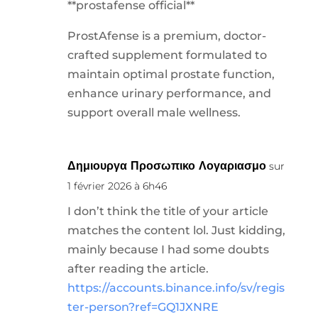
**prostafense official**
ProstAfense is a premium, doctor-
crafted supplement formulated to
maintain optimal prostate function,
enhance urinary performance, and
support overall male wellness.
Δημιουργα Προσωπικο Λογαριασμο
sur
1 février 2026 à 6h46
I don’t think the title of your article
matches the content lol. Just kidding,
mainly because I had some doubts
after reading the article.
https://accounts.binance.info/sv/regis
ter-person?ref=GQ1JXNRE