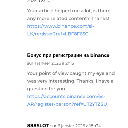
2025 à 8h10
Your article helped me a lot, is there
any more related content? Thanks!
https://www.binance.com/si-
LK/register?ref=LBF8F65G
Бонус при регистрации на binance
sur 1 janvier 2026 à 2h15
Your point of view caught my eye and
was very interesting. Thanks. I have a
question for you.
https://accounts.binance.com/es-
AR/register-person?ref=UT2YTZSU
888SLOT
sur 6 janvier 2026 à 18h34