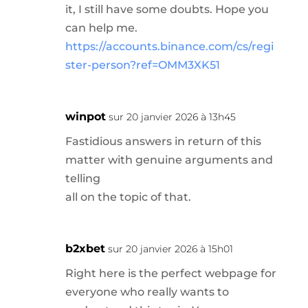
it, I still have some doubts. Hope you
can help me.
https://accounts.binance.com/cs/regi
ster-person?ref=OMM3XK51
winpot
sur 20 janvier 2026 à 13h45
Fastidious answers in return of this
matter with genuine arguments and
telling
all on the topic of that.
b2xbet
sur 20 janvier 2026 à 15h01
Right here is the perfect webpage for
everyone who really wants to