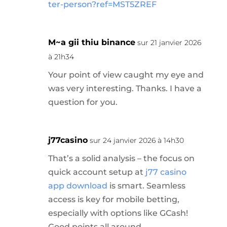
ter-person?ref=MST5ZREF
M~a gii thiu binance
sur 21 janvier 2026
à 21h34
Your point of view caught my eye and
was very interesting. Thanks. I have a
question for you.
j77casino
sur 24 janvier 2026 à 14h30
That’s a solid analysis – the focus on
quick account setup at
j77 casino
app download
is smart. Seamless
access is key for mobile betting,
especially with options like GCash!
Good points all around.