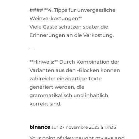
#### **4. Tipps fur unvergessliche
Weinverkostungen**
Viele Gaste schatzen spater die
Erinnerungen an die Verkostung.
—
**Hinweis:** Durch Kombination der
Varianten aus den -Blocken konnen
zahlreiche einzigartige Texte
generiert werden, die
grammatikalisch und inhaltlich
korrekt sind.
binance
sur 27 novembre 2025 à 17h35
Your point of view caught my eye and