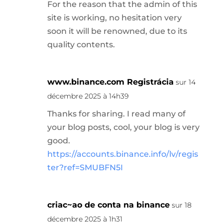
For the reason that the admin of this
site is working, no hesitation very
soon it will be renowned, due to its
quality contents.
www.binance.com Registrácia
sur 14
décembre 2025 à 14h39
Thanks for sharing. I read many of
your blog posts, cool, your blog is very
good.
https://accounts.binance.info/lv/regis
ter?ref=SMUBFN5I
criac~ao de conta na binance
sur 18
décembre 2025 à 1h31