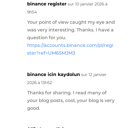
binance register
sur 10 janvier 2026 à
9h54
Your point of view caught my eye and
was very interesting. Thanks. I have a
question for you.
https://accounts.binance.com/pl/regi
ster?ref=UM6SMJM3
binance icin kaydolun
sur 12 janvier
2026 à 13h52
Thanks for sharing. I read many of
your blog posts, cool, your blog is very
good.