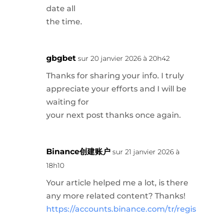
date all
the time.
gbgbet
sur 20 janvier 2026 à 20h42
Thanks for sharing your info. I truly
appreciate your efforts and I will be
waiting for
your next post thanks once again.
Binance创建账户
sur 21 janvier 2026 à
18h10
Your article helped me a lot, is there
any more related content? Thanks!
https://accounts.binance.com/tr/regis