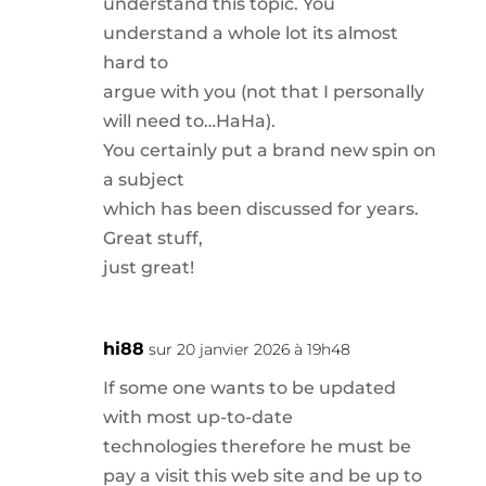
understand this topic. You
understand a whole lot its almost
hard to
argue with you (not that I personally
will need to…HaHa).
You certainly put a brand new spin on
a subject
which has been discussed for years.
Great stuff,
just great!
hi88
sur 20 janvier 2026 à 19h48
If some one wants to be updated
with most up-to-date
technologies therefore he must be
pay a visit this web site and be up to