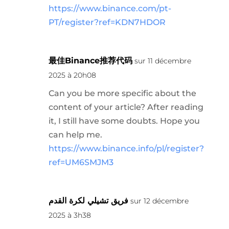
https://www.binance.com/pt-
PT/register?ref=KDN7HDOR
最佳Binance推荐代码
sur 11 décembre
2025 à 20h08
Can you be more specific about the
content of your article? After reading
it, I still have some doubts. Hope you
can help me.
https://www.binance.info/pl/register?
ref=UM6SMJM3
فريق تشيلي لكرة القدم
sur 12 décembre
2025 à 3h38