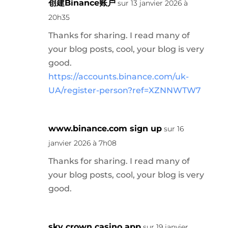
创建Binance账户
sur 13 janvier 2026 à
20h35
Thanks for sharing. I read many of
your blog posts, cool, your blog is very
good.
https://accounts.binance.com/uk-
UA/register-person?ref=XZNNWTW7
www.binance.com sign up
sur 16
janvier 2026 à 7h08
Thanks for sharing. I read many of
your blog posts, cool, your blog is very
good.
sky crown casino app
sur 19 janvier