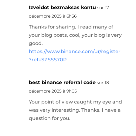
Izveidot bezmaksas kontu
sur 17
décembre 2025 à 6h56
Thanks for sharing. I read many of
your blog posts, cool, your blog is very
good.
https://www.binance.com/ur/register
?ref=SZSSS70P
best binance referral code
sur 18
décembre 2025 à 9h05
Your point of view caught my eye and
was very interesting. Thanks. I have a
question for you.