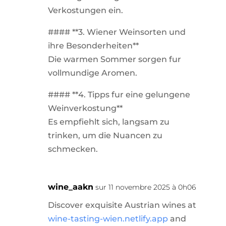
Verkostungen ein.
#### **3. Wiener Weinsorten und
ihre Besonderheiten**
Die warmen Sommer sorgen fur
vollmundige Aromen.
#### **4. Tipps fur eine gelungene
Weinverkostung**
Es empfiehlt sich, langsam zu
trinken, um die Nuancen zu
schmecken.
wine_aakn
sur 11 novembre 2025 à 0h06
Discover exquisite Austrian wines at
wine-tasting-wien.netlify.app
and