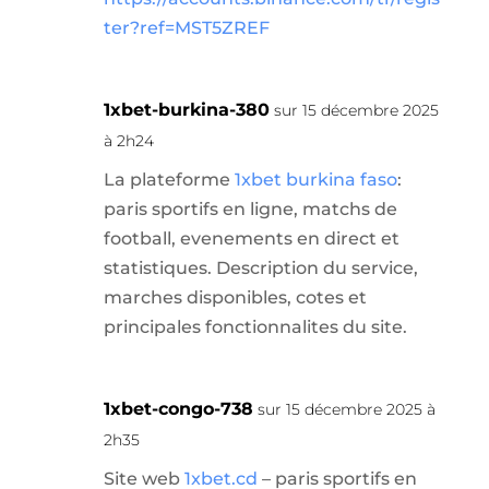
ter?ref=MST5ZREF
1xbet-burkina-380
sur 15 décembre 2025
à 2h24
La plateforme
1xbet burkina faso
:
paris sportifs en ligne, matchs de
football, evenements en direct et
statistiques. Description du service,
marches disponibles, cotes et
principales fonctionnalites du site.
1xbet-congo-738
sur 15 décembre 2025 à
2h35
Site web
1xbet.cd
– paris sportifs en