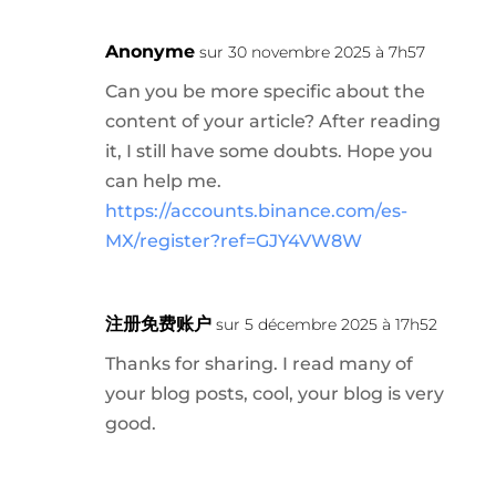
Anonyme
sur 30 novembre 2025 à 7h57
Can you be more specific about the
content of your article? After reading
it, I still have some doubts. Hope you
can help me.
https://accounts.binance.com/es-
MX/register?ref=GJY4VW8W
注册免费账户
sur 5 décembre 2025 à 17h52
Thanks for sharing. I read many of
your blog posts, cool, your blog is very
good.