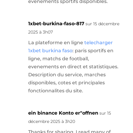
evenements sportifs disponibles.
1xbet-burkina-faso-817
sur 15 décembre
2025 à 3h07
La plateforme en ligne
telecharger
1xbet burkina faso
: paris sportifs en
ligne, matchs de football,
evenements en direct et statistiques.
Description du service, marches
disponibles, cotes et principales
fonctionnalites du site.
ein binance Konto er"offnen
sur 15
décembre 2025 à 3h20
Thanks for sharing. I read many of