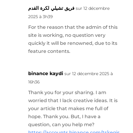
فريق تشيلي لكرة القدم
sur 12 décembre
2025 à 3h39
For the reason that the admin of this
site is working, no question very
quickly it will be renowned, due to its
feature contents.
binance kaydi
sur 12 décembre 2025 à
16h36
Thank you for your sharing. I am
worried that I lack creative ideas. It is
your article that makes me full of
hope. Thank you. But, I have a
question, can you help me?
https://accounts.binance.com/tr/regis