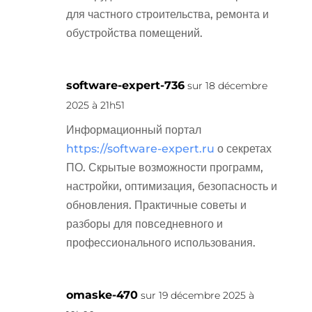
для частного строительства, ремонта и
обустройства помещений.
software-expert-736
sur 18 décembre
2025 à 21h51
Информационный портал
https://software-expert.ru
о секретах
ПО. Скрытые возможности программ,
настройки, оптимизация, безопасность и
обновления. Практичные советы и
разборы для повседневного и
профессионального использования.
omaske-470
sur 19 décembre 2025 à