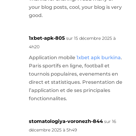
your blog posts, cool, your blog is very
good.
1xbet-apk-805
sur 15 décembre 2025 à
4h20
Application mobile
1xbet apk burkina
.
Paris sportifs en ligne, football et
tournois populaires, evenements en
direct et statistiques. Presentation de
l’application et de ses principales
fonctionnalites.
stomatologiya-voronezh-844
sur 16
décembre 2025 à 5h49